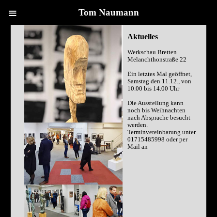
≡
Tom Naumann
Aktuelles
Werkschau Bretten
Melanchthonstraße 22
Ein letztes Mal geöffnet,
Samstag den 11.12., von
10.00 bis 14.00 Uhr
Die Ausstellung kann
noch bis Weihnachten
nach Absprache besucht
werden.
Terminvereinbarung unter
01715485998 oder per
Mail an